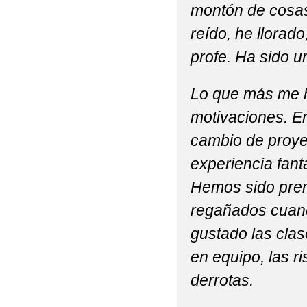
montón de cosas
reído, he llorad
profe. Ha sido u
Lo que más me h
motivaciones. E
cambio de proye
experiencia fant
Hemos sido prem
regañados cuand
gustado las clas
en equipo, las ri
derrotas.