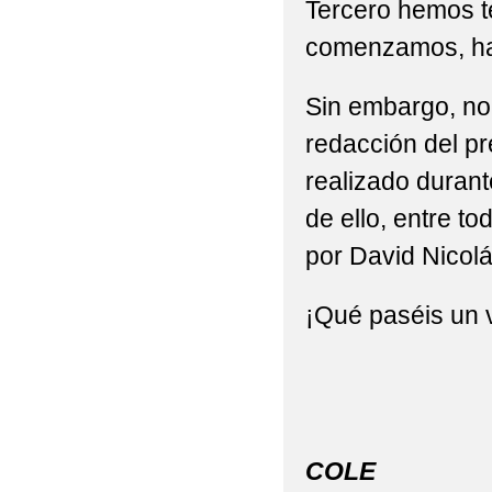
Tercero hemos t
comenzamos, ha
Sin embargo, no 
redacción del pr
realizado durant
de ello, entre t
por David Nicol
¡Qué paséis un v
MI 
COLE