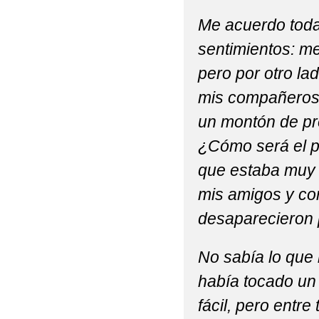
Me acuerdo todav
sentimientos: m
pero por otro l
mis compañeros 
un montón de pr
¿Cómo será el p
que estaba muy
mis amigos y co
desaparecieron 
No sabía lo que
había tocado un 
fácil, pero entr