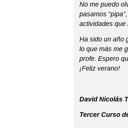
No me puedo olvi
pasamos “pipa”,
actividades que 
Ha sido un año g
lo que más me g
profe. Espero qu
¡Feliz verano!
David Nicolás 
Tercer Curso d