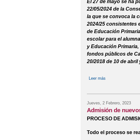
El 27 de mayo se ha p
22/05/2024 de la Conse
la que se convoca la 
2024/25 consistentes e
de Educación Primaria
escolar para el alumn
y Educación Primaria,
fondos públicos de Cas
20/2018 de 10 de abril
Leer más
sobre Convocatori
Jueves, 2 Febrero, 2023
Admisión de nuevos
PROCESO DE ADMISI
Todo el proceso se rea